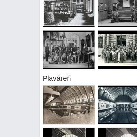
Plaváreň