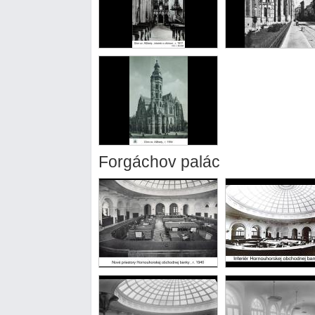
Forgáchov palác