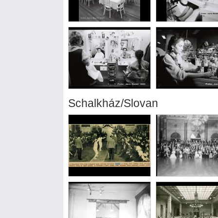
Schalkház/Slovan