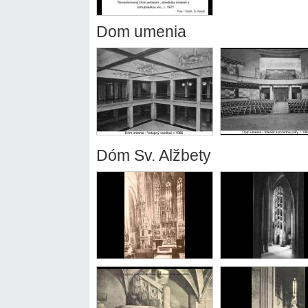
Dom umenia
Dóm Sv. Alžbety