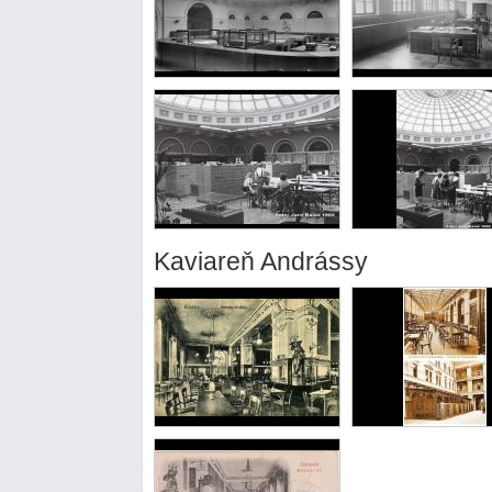
Kaviareň Andrássy