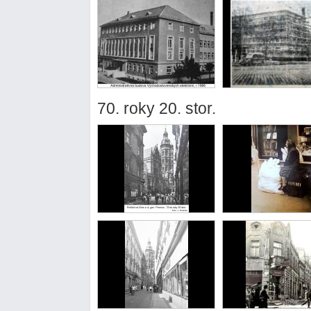
70. roky 20. stor.