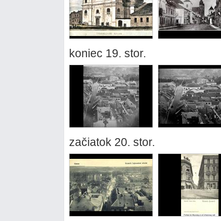
koniec 19. stor.
začiatok 20. stor.