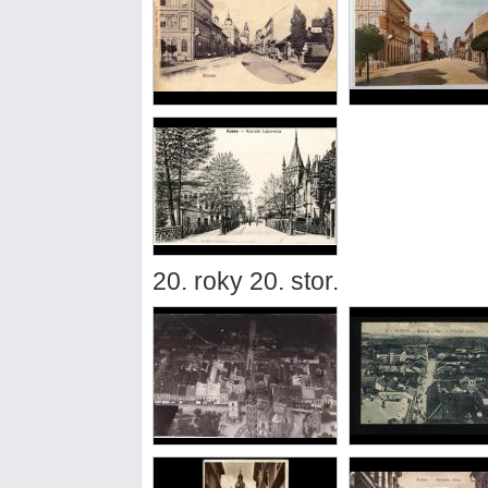
20. roky 20. stor.