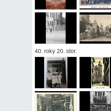
40. roky 20. stor.