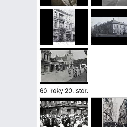
60. roky 20. stor.