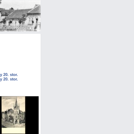
ografie Košíc"
y 20. stor.
y 20. stor.