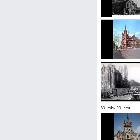
80. roky 20. stor.