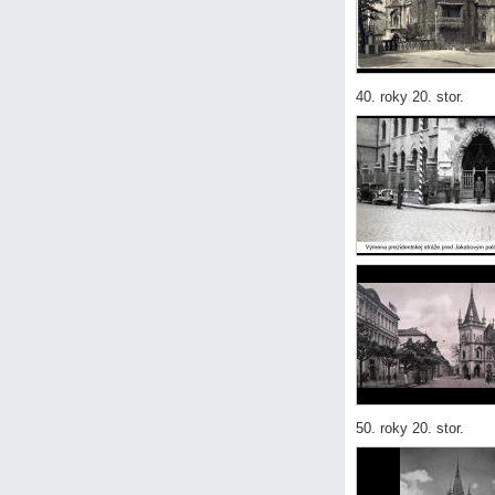
40. roky 20. stor.
50. roky 20. stor.