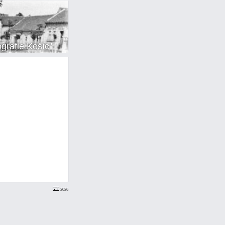
ografie Košíc"
2026